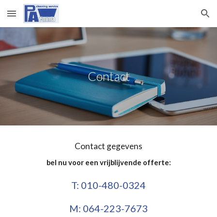
Skip to main content
Skip to navigation
Contact
Contact gegevens
bel nu voor een vrijblijvende offerte:
T: 010-480-0324
M: 064-223-7673