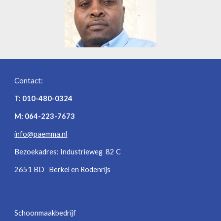
Contact:
T: 010-480-0324
M: 064-223-7673
info@paemma.nl
Bezoekadres: Industrieweg 82 C
2651 BD Berkel en Rodenrijs
Schoonmaakbedrijf