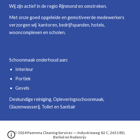
Wij zijn actief in de regio Rijnmond en omstreken.
Met onze goed opgeleide en gemotiveerde medewerkers
verzorgen wij kantoren, bedrijfspanden, hotels,
wooncomplexen en scholen.
Schoonmaak onderhoud aan:
Interieur
Portiek
Gevels
Deskundige reiniging, Opleveringsschoonmaak,
Glazenwasserij, Toilet en Sanitair
© 2024 Paemma Cleaning Services ― Industrieweg 82 C, 2651 BD,
Berkel en Rodenrijs